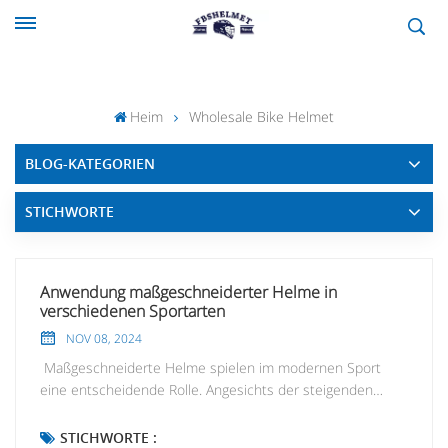
Heim
Wholesale Bike Helmet
BLOG-KATEGORIEN
STICHWORTE
Anwendung maßgeschneiderter Helme in
verschiedenen Sportarten
NOV 08, 2024
Maßgeschneiderte Helme spielen im modernen Sport
eine entscheidende Rolle. Angesichts der steigenden
Nachfrage nach Personalisierung und Sicherheit bieten
maßgeschneiderte Helme nicht nur ein individuelles
STICHWORTE :