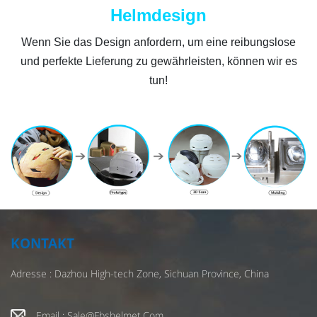
Helmdesign
Wenn Sie das Design anfordern, um eine reibungslose
und perfekte Lieferung zu gewährleisten, können wir es
tun!
KONTAKT
Adresse : Dazhou High-tech Zone, Sichuan Province, China
Email : Sale@fbshelmet.com