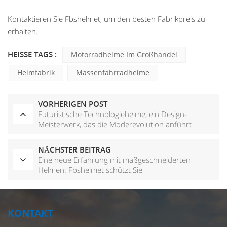
Kontaktieren Sie Fbshelmet, um den besten Fabrikpreis zu
erhalten.
HEISSE TAGS :
Motorradhelme Im Großhandel
Helmfabrik
Massenfahrradhelme
VORHERIGEN POST
Futuristische Technologiehelme, ein Design-
Meisterwerk, das die Moderevolution anführt
NÄCHSTER BEITRAG
Eine neue Erfahrung mit maßgeschneiderten
Helmen: Fbshelmet schützt Sie
KONTAKT