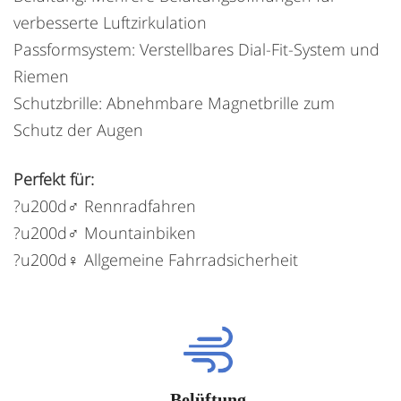
verbesserte Luftzirkulation
Passformsystem: Verstellbares Dial-Fit-System und
Riemen
Schutzbrille: Abnehmbare Magnetbrille zum
Schutz der Augen
Perfekt für:
?u200d♂️ Rennradfahren
?u200d♂️ Mountainbiken
?u200d♀️ Allgemeine Fahrradsicherheit
Belüftung