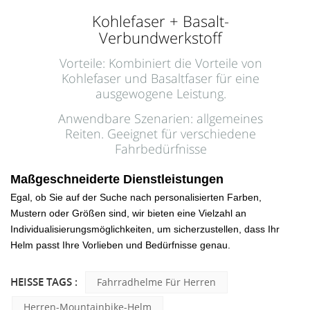
Kohlefaser + Basalt-
Verbundwerkstoff
Vorteile: Kombiniert die Vorteile von
Kohlefaser und Basaltfaser für eine
ausgewogene Leistung.
Anwendbare Szenarien: allgemeines
Reiten. Geeignet für verschiedene
Fahrbedürfnisse
Maßgeschneiderte Dienstleistungen
Egal, ob Sie auf der Suche nach personalisierten Farben,
Mustern oder Größen sind, wir bieten eine Vielzahl an
Individualisierungsmöglichkeiten, um sicherzustellen, dass Ihr
Helm passt
Ihre Vorlieben und Bedürfnisse genau.
HEISSE TAGS :
Fahrradhelme Für Herren
Herren-Mountainbike-Helm