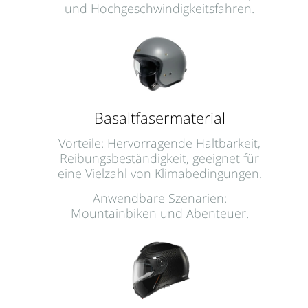
und Hochgeschwindigkeitsfahren.
Basaltfasermaterial
Vorteile: Hervorragende Haltbarkeit,
Reibungsbeständigkeit, geeignet für
eine Vielzahl von Klimabedingungen.
Anwendbare Szenarien:
Mountainbiken und Abenteuer.