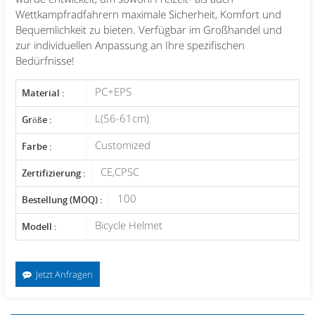
Wettkampfradfahrern maximale Sicherheit, Komfort und
Bequemlichkeit zu bieten. Verfügbar im Großhandel und
zur individuellen Anpassung an Ihre spezifischen
Bedürfnisse!
PC+EPS
Material :
L(56-61cm)
Größe :
Customized
Farbe :
CE,CPSC
Zertifizierung :
100
Bestellung (MOQ) :
Bicycle Helmet
Modell :
Jetzt Anfragen