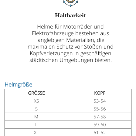
Haltbarkeit
Helme für Motorräder und
Elektrofahrzeuge bestehen aus
langlebigen Materialien, die
maximalen Schutz vor Stößen und
Kopfverletzungen in geschäftigen
städtischen Umgebungen bieten.
Helmgröße
GRÖSSE
KOPF
XS
53-54
S
55-56
M
57-58
L
59-60
XL
61-62