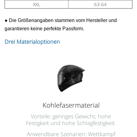
XXL
63-64
●
Die Größenangaben stammen vom Hersteller und
garantieren keine perfekte Passform.
Drei Materialoptionen
Kohlefasermaterial
Vorteile: geringes Gewicht, hohe
Festigkeit und hohe Schlagfestigkeit.
Anwendbare Szenarien: Wettkampf